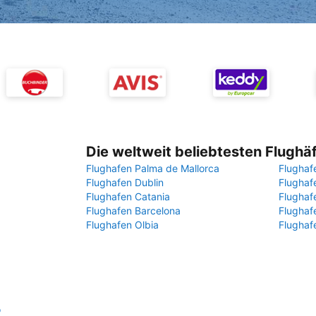
Die weltweit beliebtesten Flughä
Flughafen Palma de Mallorca
Flughaf
Flughafen Dublin
Flugha
Flughafen Catania
Flughaf
Flughafen Barcelona
Flughaf
Flughafen Olbia
Flughaf
o