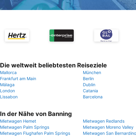
Die weltweit beliebtesten Reiseziele
Mallorca
München
Frankfurt am Main
Berlin
Málaga
Dublin
London
Catania
Lissabon
Barcelona
In der Nähe von Banning
Mietwagen Hemet
Mietwagen Redlands
Mietwagen Palm Springs
Mietwagen Moreno Valley
Mietwagen Flughafen Palm Springs
Mietwagen San Bernardin