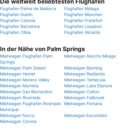
Die weltweit beliebtesten Flughäfen
Flughafen Palma de Mallorca
Flughafen Málaga
Flughafen Dublin
Flughafen München
Flughafen Catania
Flughafen Frankfurt
Flughafen Barcelona
Flughafen Lissabon
Flughafen Olbia
Flughafen Alicante
In der Nähe von Palm Springs
Mietwagen Flughafen Palm
Mietwagen Rancho Mirage
Springs
Mietwagen Palm Desert
Mietwagen Banning
Mietwagen Hemet
Mietwagen Redlands
Mietwagen Moreno Valley
Mietwagen Temecula
Mietwagen Murrieta
Mietwagen Lake Elsinore
Mietwagen San Bernardino
Mietwagen Colton
Mietwagen Riverside
Mietwagen Fallbrook
Mietwagen Flughafen Riverside
Mietwagen Fontana
Municipal
Mietwagen Norco
Mietwagen Escondido
Mietwagen Corona