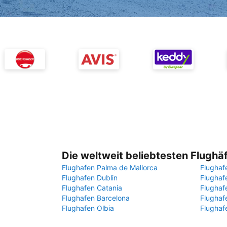
Die weltweit beliebtesten Flughä
Flughafen Palma de Mallorca
Flughaf
Flughafen Dublin
Flugha
Flughafen Catania
Flughaf
Flughafen Barcelona
Flughaf
Flughafen Olbia
Flughaf