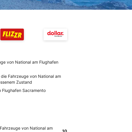
ge von National am Flughafen
 die Fahrzeuge von National am
essenem Zustand
m Flughafen Sacramento
 Fahrzeuge von National am
10