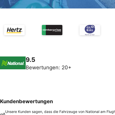
9.5
Bewertungen
:
20+
Kundenbewertungen
Unsere Kunden sagen, dass die Fahrzeuge von National am Flug