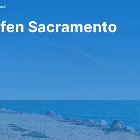
onal
afen Sacramento