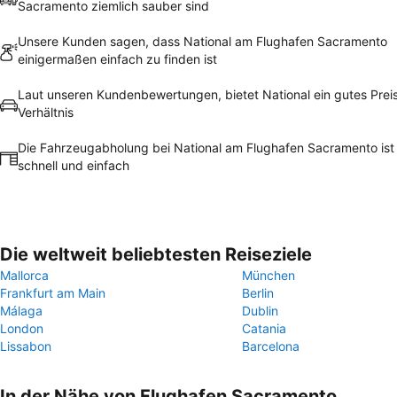
Sacramento ziemlich sauber sind
Unsere Kunden sagen, dass National am Flughafen Sacramento
einigermaßen einfach zu finden ist
Laut unseren Kundenbewertungen, bietet National ein gutes Prei
Verhältnis
Die Fahrzeugabholung bei National am Flughafen Sacramento ist 
schnell und einfach
Die weltweit beliebtesten Reiseziele
Mallorca
München
Frankfurt am Main
Berlin
Málaga
Dublin
London
Catania
Lissabon
Barcelona
In der Nähe von Flughafen Sacramento