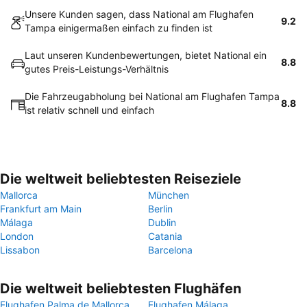
Unsere Kunden sagen, dass National am Flughafen
9.2
Tampa einigermaßen einfach zu finden ist
Laut unseren Kundenbewertungen, bietet National ein
8.8
gutes Preis-Leistungs-Verhältnis
Die Fahrzeugabholung bei National am Flughafen Tampa
8.8
ist relativ schnell und einfach
Die weltweit beliebtesten Reiseziele
Mallorca
München
Frankfurt am Main
Berlin
Málaga
Dublin
London
Catania
Lissabon
Barcelona
Die weltweit beliebtesten Flughäfen
Flughafen Palma de Mallorca
Flughafen Málaga