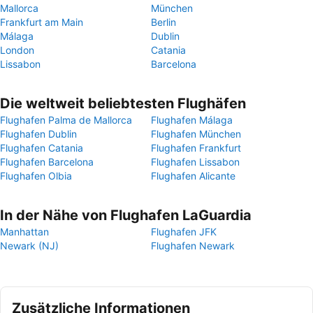
Mallorca
München
Frankfurt am Main
Berlin
Málaga
Dublin
London
Catania
Lissabon
Barcelona
Die weltweit beliebtesten Flughäfen
Flughafen Palma de Mallorca
Flughafen Málaga
Flughafen Dublin
Flughafen München
Flughafen Catania
Flughafen Frankfurt
Flughafen Barcelona
Flughafen Lissabon
Flughafen Olbia
Flughafen Alicante
In der Nähe von Flughafen LaGuardia
Manhattan
Flughafen JFK
Newark (NJ)
Flughafen Newark
Zusätzliche Informationen