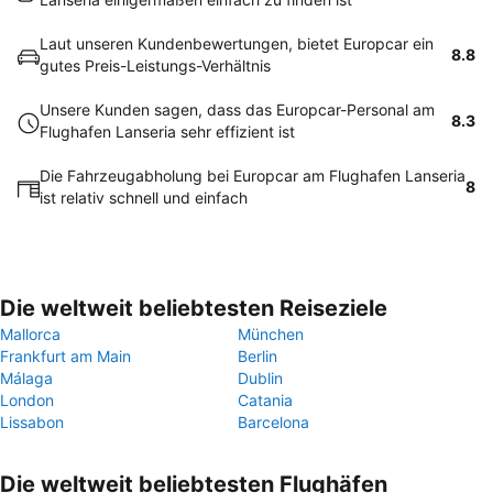
Laut unseren Kundenbewertungen, bietet Europcar ein
8.8
gutes Preis-Leistungs-Verhältnis
Unsere Kunden sagen, dass das Europcar-Personal am
8.3
Flughafen Lanseria sehr effizient ist
Die Fahrzeugabholung bei Europcar am Flughafen Lanseria
8
ist relativ schnell und einfach
Die weltweit beliebtesten Reiseziele
Mallorca
München
Frankfurt am Main
Berlin
Málaga
Dublin
London
Catania
Lissabon
Barcelona
Die weltweit beliebtesten Flughäfen