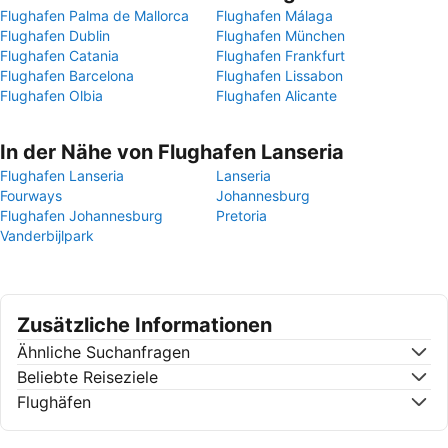
Flughafen Palma de Mallorca
Flughafen Málaga
Flughafen Dublin
Flughafen München
Flughafen Catania
Flughafen Frankfurt
Flughafen Barcelona
Flughafen Lissabon
Flughafen Olbia
Flughafen Alicante
In der Nähe von Flughafen Lanseria
Flughafen Lanseria
Lanseria
Fourways
Johannesburg
Flughafen Johannesburg
Pretoria
Vanderbijlpark
Zusätzliche Informationen
Ähnliche Suchanfragen
Beliebte Reiseziele
Flughäfen