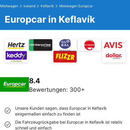
Mietwagen
Iceland
Keflavík
Mietwagen Europcar
Europcar in Keflavík
8.4
Bewertungen
:
300+
Unsere Kunden sagen, dass Europcar in Keflavík
einigermaßen einfach zu finden ist
Die Fahrzeugrückgabe bei Europcar in Keflavík ist relativ
schnell und einfach