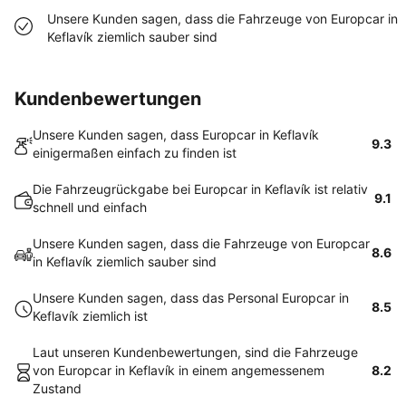
Unsere Kunden sagen, dass die Fahrzeuge von Europcar in
Keflavík ziemlich sauber sind
Kundenbewertungen
Unsere Kunden sagen, dass Europcar in Keflavík
9.3
einigermaßen einfach zu finden ist
Die Fahrzeugrückgabe bei Europcar in Keflavík ist relativ
9.1
schnell und einfach
Unsere Kunden sagen, dass die Fahrzeuge von Europcar
8.6
in Keflavík ziemlich sauber sind
Unsere Kunden sagen, dass das Personal Europcar in
8.5
Keflavík ziemlich ist
Laut unseren Kundenbewertungen, sind die Fahrzeuge
von Europcar in Keflavík in einem angemessenem
8.2
Zustand