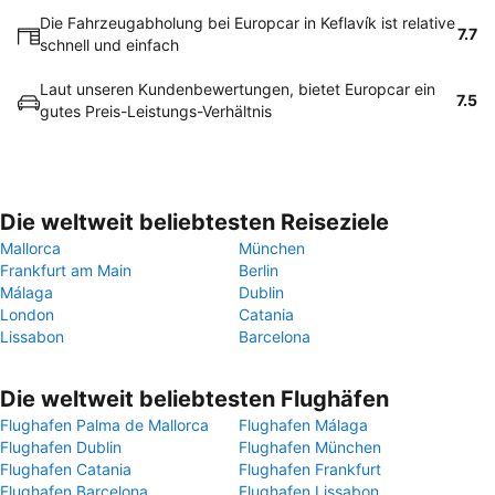
Die Fahrzeugabholung bei Europcar in Keflavík ist relative
7.7
schnell und einfach
Laut unseren Kundenbewertungen, bietet Europcar ein
7.5
gutes Preis-Leistungs-Verhältnis
Die weltweit beliebtesten Reiseziele
Mallorca
München
Frankfurt am Main
Berlin
Málaga
Dublin
London
Catania
Lissabon
Barcelona
Die weltweit beliebtesten Flughäfen
Flughafen Palma de Mallorca
Flughafen Málaga
Flughafen Dublin
Flughafen München
Flughafen Catania
Flughafen Frankfurt
Flughafen Barcelona
Flughafen Lissabon