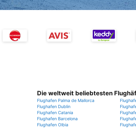
Die weltweit beliebtesten Flughä
Flughafen Palma de Mallorca
Flughaf
Flughafen Dublin
Flugha
Flughafen Catania
Flughaf
Flughafen Barcelona
Flughaf
Flughafen Olbia
Flughaf