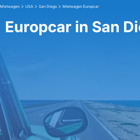
Mietwagen
USA
San Diego
Mietwagen Europcar
Europcar in San D