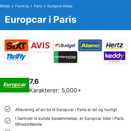
Billeje
Frankrig
Paris
Europcar billeje
Europcar i Paris
7.6
Karakterer
:
5,000+
Aflevering af en bil til Europcar i Paris er let og hurtigt
I henhold til kunde bedømmelser, er Europcar biler i Paris
tilfredstillende