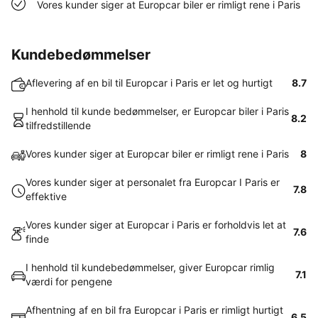
Vores kunder siger at Europcar biler er rimligt rene i Paris
Kundebedømmelser
Aflevering af en bil til Europcar i Paris er let og hurtigt
8.7
I henhold til kunde bedømmelser, er Europcar biler i Paris
8.2
tilfredstillende
Vores kunder siger at Europcar biler er rimligt rene i Paris
8
Vores kunder siger at personalet fra Europcar I Paris er
7.8
effektive
Vores kunder siger at Europcar i Paris er forholdvis let at
7.6
finde
I henhold til kundebedømmelser, giver Europcar rimlig
7.1
værdi for pengene
Afhentning af en bil fra Europcar i Paris er rimligt hurtigt
6.5