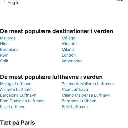
og let
De mest populære destinationer i verden
Mallorca
Málaga
Nice
Alicante
Barcelona
Milano
Rom
London
Split
København
De mest populære lufthavne i verden
Malaga Lufthavn
Palma de Mallorca Lufthavn
Alicante Lufthavn
Nice Lufthavn
Barcelona Lufthavn
Milano Malpensa Lufthavn
Rom Fiumicino Lufthavn
Bergamo Lufthavn
Pisa Lufthavn
Split Lufthavn
Tæt på Paris