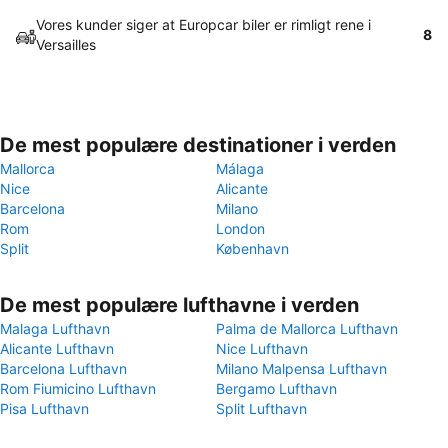
Vores kunder siger at Europcar biler er rimligt rene i
8
Versailles
De mest populære destinationer i verden
Mallorca
Málaga
Nice
Alicante
Barcelona
Milano
Rom
London
Split
København
De mest populære lufthavne i verden
Malaga Lufthavn
Palma de Mallorca Lufthavn
Alicante Lufthavn
Nice Lufthavn
Barcelona Lufthavn
Milano Malpensa Lufthavn
Rom Fiumicino Lufthavn
Bergamo Lufthavn
Pisa Lufthavn
Split Lufthavn