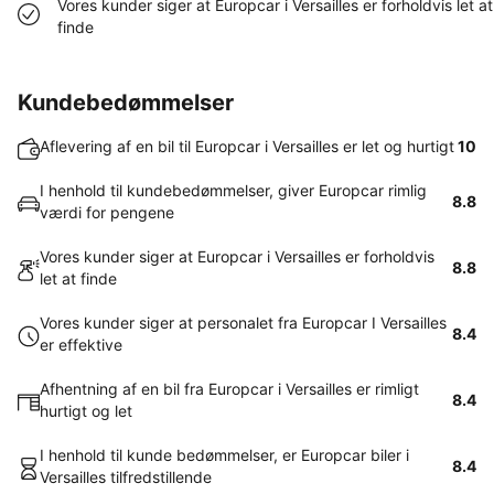
Vores kunder siger at Europcar i Versailles er forholdvis let at
finde
Kundebedømmelser
Aflevering af en bil til Europcar i Versailles er let og hurtigt
10
I henhold til kundebedømmelser, giver Europcar rimlig
8.8
værdi for pengene
Vores kunder siger at Europcar i Versailles er forholdvis
8.8
let at finde
Vores kunder siger at personalet fra Europcar I Versailles
8.4
er effektive
Afhentning af en bil fra Europcar i Versailles er rimligt
8.4
hurtigt og let
I henhold til kunde bedømmelser, er Europcar biler i
8.4
Versailles tilfredstillende