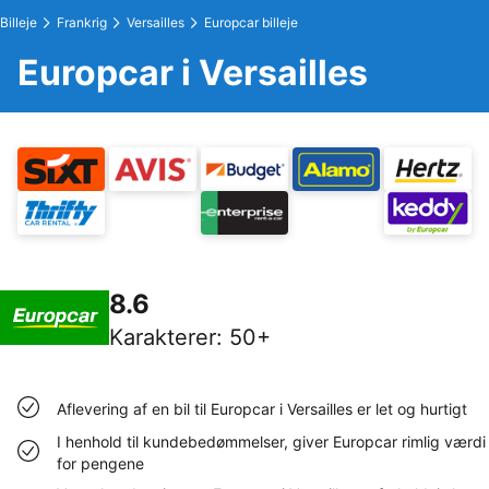
Billeje
Frankrig
Versailles
Europcar billeje
Europcar i Versailles
8.6
Karakterer
:
50+
Aflevering af en bil til Europcar i Versailles er let og hurtigt
I henhold til kundebedømmelser, giver Europcar rimlig værdi
for pengene