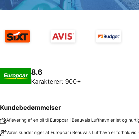
8.6
Karakterer
:
900+
Kundebedømmelser
Aflevering af en bil til Europcar i Beauvais Lufthavn er let og hurti
Vores kunder siger at Europcar i Beauvais Lufthavn er forholdvis l