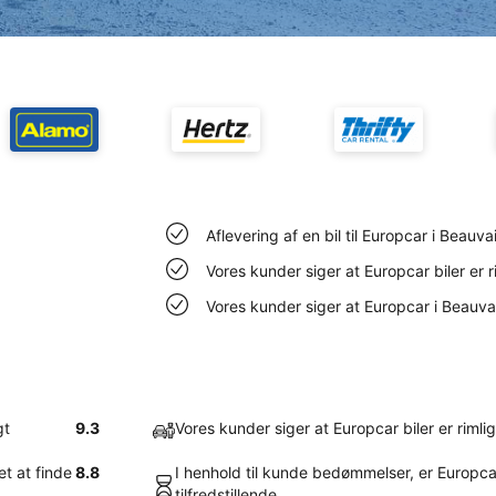
Aflevering af en bil til Europcar i Beauva
Vores kunder siger at Europcar biler er r
Vores kunder siger at Europcar i Beauvai
gt
9.3
Vores kunder siger at Europcar biler er rimli
et at finde
8.8
I henhold til kunde bedømmelser, er Europcar
tilfredstillende