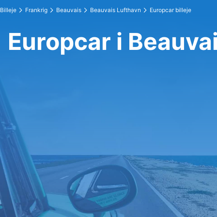
Billeje
Frankrig
Beauvais
Beauvais Lufthavn
Europcar billeje
Europcar i Beauva