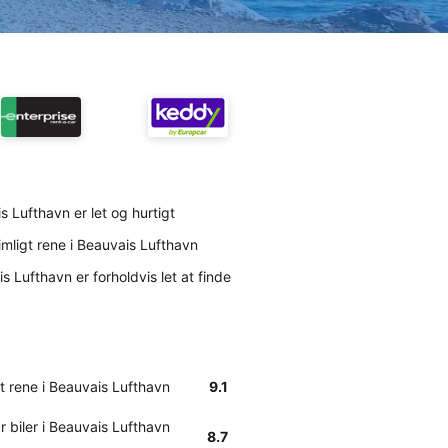
is Lufthavn er let og hurtigt
imligt rene i Beauvais Lufthavn
s Lufthavn er forholdvis let at finde
gt rene i Beauvais Lufthavn
9.1
 biler i Beauvais Lufthavn
8.7