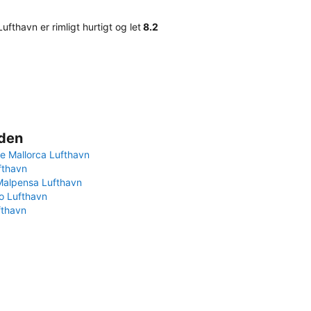
ufthavn er rimligt hurtigt og let
8.2
rden
e Mallorca Lufthavn
fthavn
Malpensa Lufthavn
 Lufthavn
fthavn