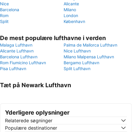
Nice
Alicante
Barcelona
Milano
Rom
London
Split
København
De mest populære lufthavne i verden
Malaga Lufthavn
Palma de Mallorca Lufthavn
Alicante Lufthavn
Nice Lufthavn
Barcelona Lufthavn
Milano Malpensa Lufthavn
Rom Fiumicino Lufthavn
Bergamo Lufthavn
Pisa Lufthavn
Split Lufthavn
Tæt på Newark Lufthavn
Yderligere oplysninger
Relaterede søgninger
Populære destinationer