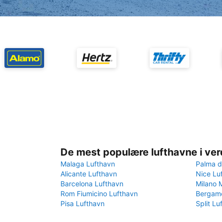
De mest populære lufthavne i ve
Malaga Lufthavn
Palma d
Alicante Lufthavn
Nice Lu
Barcelona Lufthavn
Milano 
Rom Fiumicino Lufthavn
Bergamo
Pisa Lufthavn
Split Lu