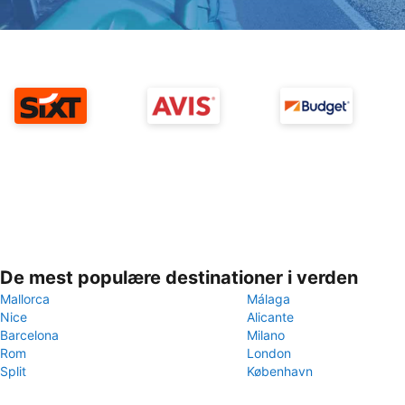
De mest populære destinationer i verden
Mallorca
Málaga
Nice
Alicante
Barcelona
Milano
Rom
London
Split
København