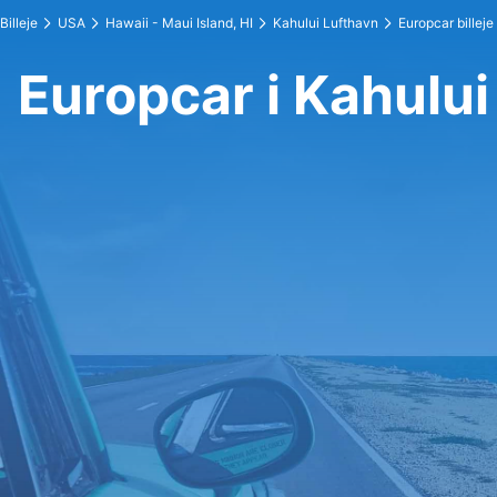
Billeje
USA
Hawaii - Maui Island, HI
Kahului Lufthavn
Europcar billeje
Europcar i Kahului