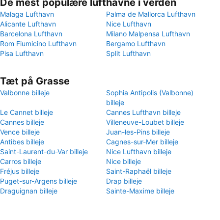
De mest populære lufthavne i verden
Malaga Lufthavn
Palma de Mallorca Lufthavn
Alicante Lufthavn
Nice Lufthavn
Barcelona Lufthavn
Milano Malpensa Lufthavn
Rom Fiumicino Lufthavn
Bergamo Lufthavn
Pisa Lufthavn
Split Lufthavn
Tæt på Grasse
Valbonne billeje
Sophia Antipolis (Valbonne)
billeje
Le Cannet billeje
Cannes Lufthavn billeje
Cannes billeje
Villeneuve-Loubet billeje
Vence billeje
Juan-les-Pins billeje
Antibes billeje
Cagnes-sur-Mer billeje
Saint-Laurent-du-Var billeje
Nice Lufthavn billeje
Carros billeje
Nice billeje
Fréjus billeje
Saint-Raphaël billeje
Puget-sur-Argens billeje
Drap billeje
Draguignan billeje
Sainte-Maxime billeje