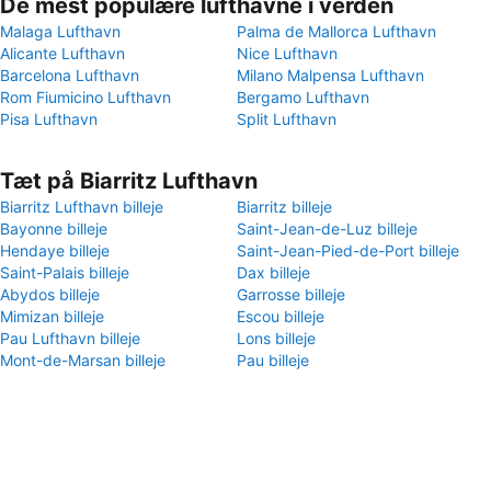
De mest populære lufthavne i verden
Malaga Lufthavn
Palma de Mallorca Lufthavn
Alicante Lufthavn
Nice Lufthavn
Barcelona Lufthavn
Milano Malpensa Lufthavn
Rom Fiumicino Lufthavn
Bergamo Lufthavn
Pisa Lufthavn
Split Lufthavn
Tæt på Biarritz Lufthavn
Biarritz Lufthavn billeje
Biarritz billeje
Bayonne billeje
Saint-Jean-de-Luz billeje
Hendaye billeje
Saint-Jean-Pied-de-Port billeje
Saint-Palais billeje
Dax billeje
Abydos billeje
Garrosse billeje
Mimizan billeje
Escou billeje
Pau Lufthavn billeje
Lons billeje
Mont-de-Marsan billeje
Pau billeje