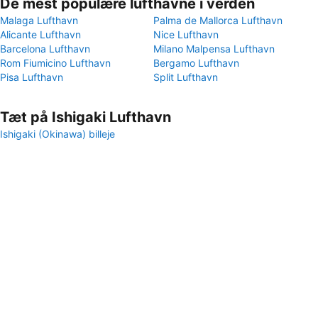
De mest populære lufthavne i verden
Malaga Lufthavn
Palma de Mallorca Lufthavn
Alicante Lufthavn
Nice Lufthavn
Barcelona Lufthavn
Milano Malpensa Lufthavn
Rom Fiumicino Lufthavn
Bergamo Lufthavn
Pisa Lufthavn
Split Lufthavn
Tæt på Ishigaki Lufthavn
Ishigaki (Okinawa) billeje