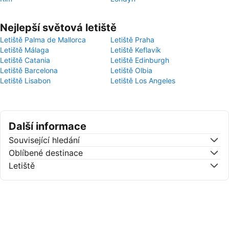
Nejlepší světová letiště
Letiště Palma de Mallorca
Letiště Praha
Letiště Málaga
Letiště Keflavík
Letiště Catania
Letiště Edinburgh
Letiště Barcelona
Letiště Olbia
Letiště Lisabon
Letiště Los Angeles
Další informace
Související hledání
Oblíbené destinace
Letiště