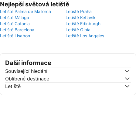
Nejlepší světová letiště
Letiště Palma de Mallorca
Letiště Praha
Letiště Málaga
Letiště Keflavík
Letiště Catania
Letiště Edinburgh
Letiště Barcelona
Letiště Olbia
Letiště Lisabon
Letiště Los Angeles
Další informace
Související hledání
Oblíbené destinace
Letiště