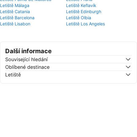
Letiště Málaga
Letiště Keflavík
Letiště Catania
Letiště Edinburgh
Letiště Barcelona
Letiště Olbia
Letiště Lisabon
Letiště Los Angeles
Další informace
Související hledání
Oblíbené destinace
Letiště