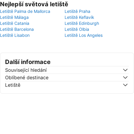
Nejlepší světová letiště
Letiště Palma de Mallorca
Letiště Praha
Letiště Málaga
Letiště Keflavík
Letiště Catania
Letiště Edinburgh
Letiště Barcelona
Letiště Olbia
Letiště Lisabon
Letiště Los Angeles
Další informace
Související hledání
Oblíbené destinace
Letiště