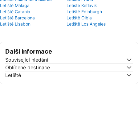
Letiště Málaga
Letiště Keflavík
Letiště Catania
Letiště Edinburgh
Letiště Barcelona
Letiště Olbia
Letiště Lisabon
Letiště Los Angeles
Další informace
Související hledání
Oblíbené destinace
Letiště