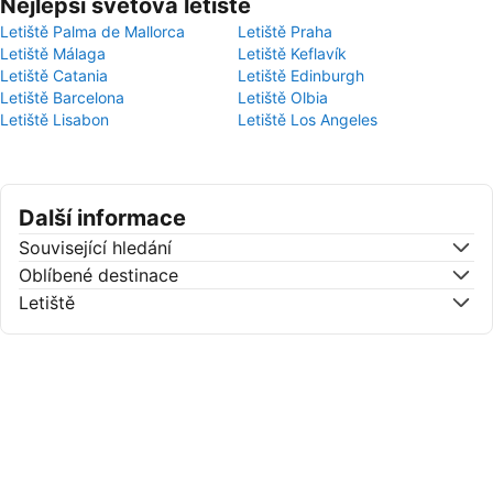
Nejlepší světová letiště
Letiště Palma de Mallorca
Letiště Praha
Letiště Málaga
Letiště Keflavík
Letiště Catania
Letiště Edinburgh
Letiště Barcelona
Letiště Olbia
Letiště Lisabon
Letiště Los Angeles
Další informace
Související hledání
Oblíbené destinace
Letiště