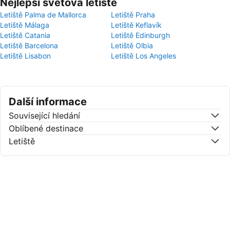
Nejlepší světová letiště
Letiště Palma de Mallorca
Letiště Praha
Letiště Málaga
Letiště Keflavík
Letiště Catania
Letiště Edinburgh
Letiště Barcelona
Letiště Olbia
Letiště Lisabon
Letiště Los Angeles
Další informace
Související hledání
Oblíbené destinace
Letiště