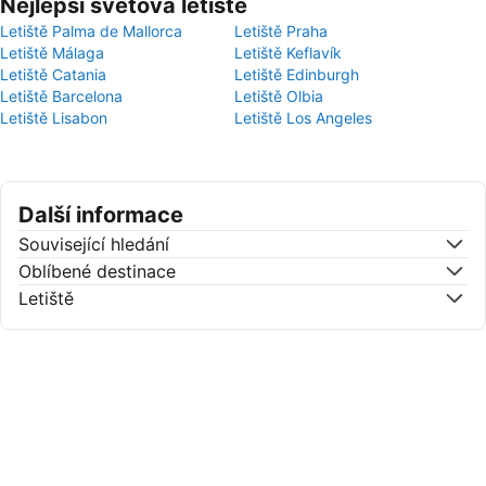
Nejlepší světová letiště
Letiště Palma de Mallorca
Letiště Praha
Letiště Málaga
Letiště Keflavík
Letiště Catania
Letiště Edinburgh
Letiště Barcelona
Letiště Olbia
Letiště Lisabon
Letiště Los Angeles
Další informace
Související hledání
Oblíbené destinace
Letiště