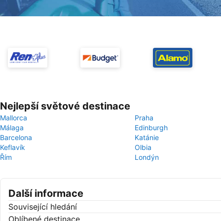
Nejlepší světové destinace
Mallorca
Praha
Málaga
Edinburgh
Barcelona
Katánie
Keflavík
Olbia
Řím
Londýn
Další informace
Související hledání
Oblíbené destinace