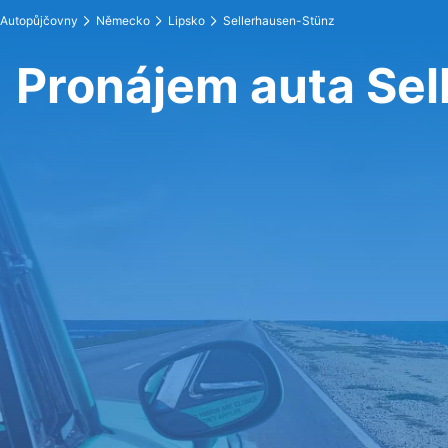
Autopůjčovny
Německo
Lipsko
Sellerhausen-Stünz
Pronájem auta Se