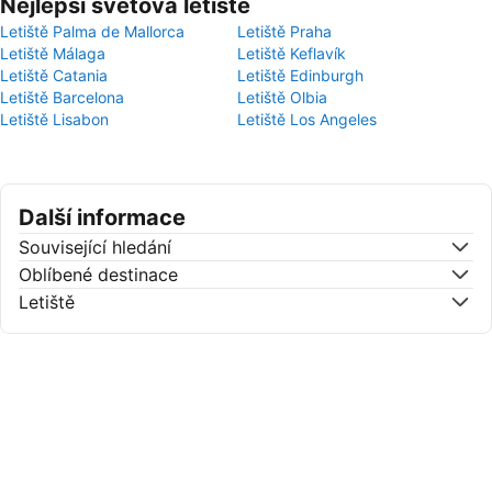
Nejlepší světová letiště
Letiště Palma de Mallorca
Letiště Praha
Letiště Málaga
Letiště Keflavík
Letiště Catania
Letiště Edinburgh
Letiště Barcelona
Letiště Olbia
Letiště Lisabon
Letiště Los Angeles
Další informace
Související hledání
Oblíbené destinace
Letiště