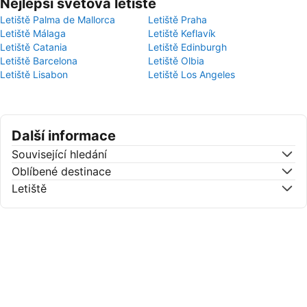
Nejlepší světová letiště
Letiště Palma de Mallorca
Letiště Praha
Letiště Málaga
Letiště Keflavík
Letiště Catania
Letiště Edinburgh
Letiště Barcelona
Letiště Olbia
Letiště Lisabon
Letiště Los Angeles
Další informace
Související hledání
Oblíbené destinace
Letiště