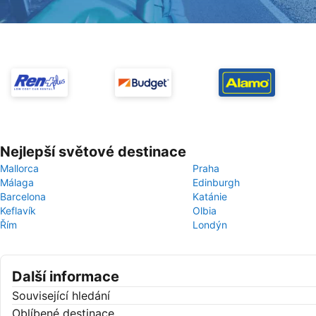
Nejlepší světové destinace
Mallorca
Praha
Málaga
Edinburgh
Barcelona
Katánie
Keflavík
Olbia
Řím
Londýn
Další informace
Související hledání
Oblíbené destinace