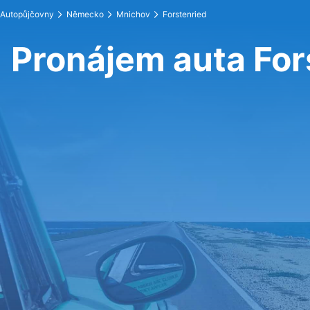
Autopůjčovny
Německo
Mnichov
Forstenried
Pronájem auta For