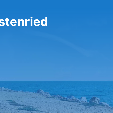
stenried