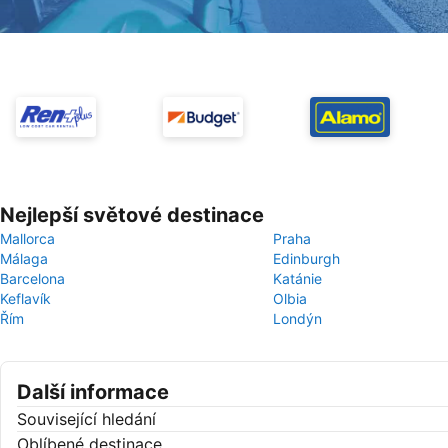
Nejlepší světové destinace
Mallorca
Praha
Málaga
Edinburgh
Barcelona
Katánie
Keflavík
Olbia
Řím
Londýn
Další informace
Související hledání
Oblíbené destinace