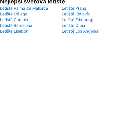
Nejlepší světová letiště
Letiště Palma de Mallorca
Letiště Praha
Letiště Málaga
Letiště Keflavík
Letiště Catania
Letiště Edinburgh
Letiště Barcelona
Letiště Olbia
Letiště Lisabon
Letiště Los Angeles