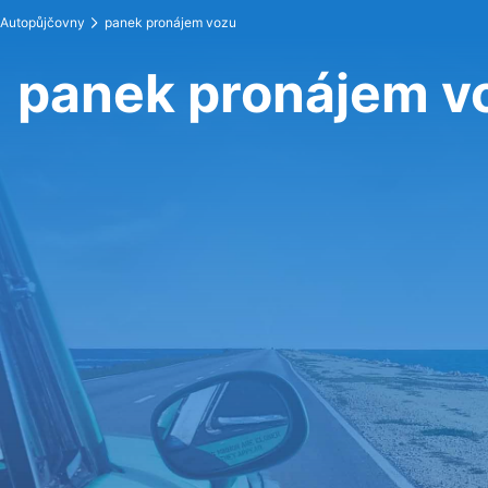
Autopůjčovny
panek pronájem vozu
panek pronájem v