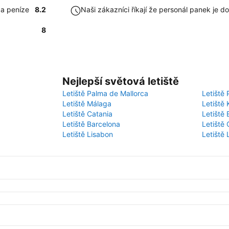
za peníze
8.2
Naši zákazníci říkají že personál panek je 
8
Nejlepší světová letiště
Letiště Palma de Mallorca
Letiště 
Letiště Málaga
Letiště 
Letiště Catania
Letiště
Letiště Barcelona
Letiště 
Letiště Lisabon
Letiště