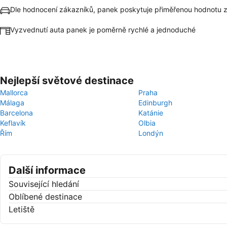
Dle hodnocení zákazníků, panek poskytuje přiměřenou hodnotu 
Vyzvednutí auta panek je poměrně rychlé a jednoduché
Nejlepší světové destinace
Mallorca
Praha
Málaga
Edinburgh
Barcelona
Katánie
Keflavík
Olbia
Řím
Londýn
Další informace
Související hledání
Oblíbené destinace
Letiště