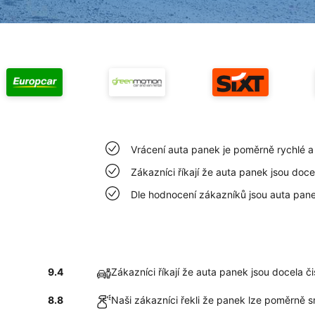
Vrácení auta panek je poměrně rychlé 
Zákazníci říkají že auta panek jsou doce
Dle hodnocení zákazníků jsou auta pane
9.4
Zákazníci říkají že auta panek jsou docela či
8.8
Naši zákazníci řekli že panek lze poměrně s