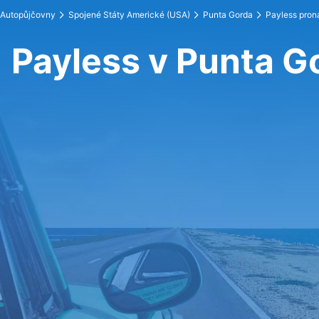
Autopůjčovny
Spojené Státy Americké (USA)
Punta Gorda
Payless pron
Payless v Punta G