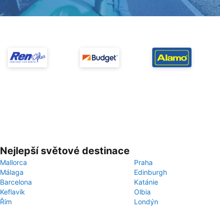
Nejlepší světové destinace
Mallorca
Praha
Málaga
Edinburgh
Barcelona
Katánie
Keflavík
Olbia
Řím
Londýn