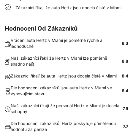
Zákazníci říkají že auta Hertz jsou docela čisté v Miami
Hodnocení Od Zákazníků
Vrácení auta Hertz v Miami je poměrně rychlé a
9.3
jednoduché
Naši zákazníci řekli že Hertz v Miami lze poměrně
8.8
snadno najít
Zákazníci říkají že auta Hertz jsou docela čisté v Miami
8.4
Dle hodnocení zákazníků jsou auta Hertz v Miami ve
8.4
vyhovujícím stavu
Naši zákazníci říkají že personál Hertz v Miami je docela
7.9
schopný
Dle hodnocení zákazníků, Hertz poskytuje přiměřenou
7.7
hodnotu za peníze