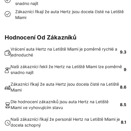
snadno najít
Zákazníci říkají že auta Hertz jsou docela čisté na Letiště
Miami
Hodnocení Od Zákazníků
Vrácení auta Hertz na Letiště Miami je poměrně rychlé a
9.3
jednoduché
Naši zákazníci řekli že Hertz na Letiště Miami lze poměrně
9
snadno najít
Zákazníci říkají že auta Hertz jsou docela čisté na Letiště
8.6
Miami
Dle hodnocení zákazníků jsou auta Hertz na Letiště
8.5
Miami ve vyhovujícím stavu
Naši zákazníci říkají že personál Hertz na Letiště Miami je
8.1
docela schopný