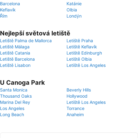
Barcelona
Katánie
Keflavík
Olbia
Řím
Londýn
Nejlepší světová letiště
Letiště Palma de Mallorca
Letiště Praha
Letiště Málaga
Letiště Keflavík
Letiště Catania
Letiště Edinburgh
Letiště Barcelona
Letiště Olbia
Letiště Lisabon
Letiště Los Angeles
U Canoga Park
Santa Monica
Beverly Hills
Thousand Oaks
Hollywood
Marina Del Rey
Letiště Los Angeles
Los Angeles
Torrance
Long Beach
Anaheim