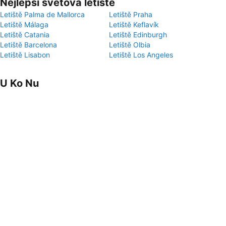
Nejlepší světová letiště
Letiště Palma de Mallorca
Letiště Praha
Letiště Málaga
Letiště Keflavík
Letiště Catania
Letiště Edinburgh
Letiště Barcelona
Letiště Olbia
Letiště Lisabon
Letiště Los Angeles
U Ko Nu