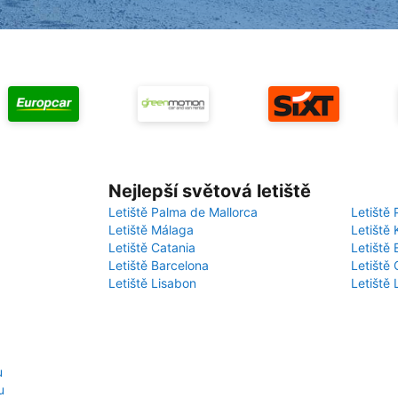
Nejlepší světová letiště
Letiště Palma de Mallorca
Letiště 
Letiště Málaga
Letiště 
Letiště Catania
Letiště
Letiště Barcelona
Letiště 
Letiště Lisabon
Letiště
u
u