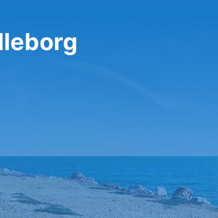
lleborg