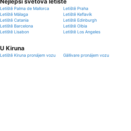
Nejlepší světová letiště
Letiště Palma de Mallorca
Letiště Praha
Letiště Málaga
Letiště Keflavík
Letiště Catania
Letiště Edinburgh
Letiště Barcelona
Letiště Olbia
Letiště Lisabon
Letiště Los Angeles
U Kiruna
Letiště Kiruna pronájem vozu
Gällivare pronájem vozu