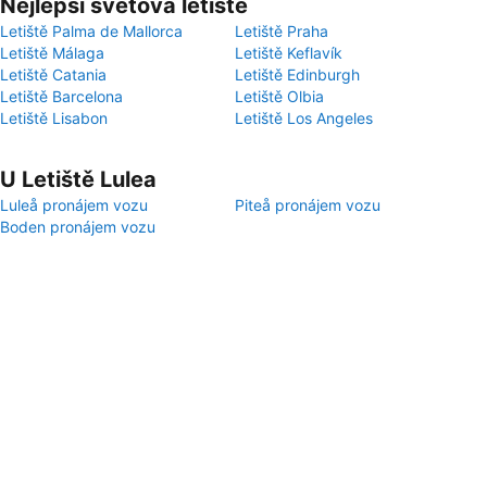
Nejlepší světová letiště
Letiště Palma de Mallorca
Letiště Praha
Letiště Málaga
Letiště Keflavík
Letiště Catania
Letiště Edinburgh
Letiště Barcelona
Letiště Olbia
Letiště Lisabon
Letiště Los Angeles
U Letiště Lulea
Luleå pronájem vozu
Piteå pronájem vozu
Boden pronájem vozu