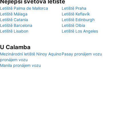
Nejlepší světová letiště
Letiště Palma de Mallorca
Letiště Praha
Letiště Málaga
Letiště Keflavík
Letiště Catania
Letiště Edinburgh
Letiště Barcelona
Letiště Olbia
Letiště Lisabon
Letiště Los Angeles
U Calamba
Mezinárodní letiště Ninoy Aquino
Pasay pronájem vozu
pronájem vozu
Manila pronájem vozu