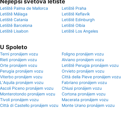
Nejlepší světová letiště
Letiště Palma de Mallorca
Letiště Praha
Letiště Málaga
Letiště Keflavík
Letiště Catania
Letiště Edinburgh
Letiště Barcelona
Letiště Olbia
Letiště Lisabon
Letiště Los Angeles
U Spoleto
Terni pronájem vozu
Foligno pronájem vozu
Rieti pronájem vozu
Alviano pronájem vozu
Orte pronájem vozu
Letiště Perugia pronájem vozu
Perugia pronájem vozu
Orvieto pronájem vozu
Viterbo pronájem vozu
Città della Pieve pronájem vozu
LʼAquila pronájem vozu
Fabriano pronájem vozu
Ascoli Piceno pronájem vozu
Chiusi pronájem vozu
Monterotondo pronájem vozu
Cortona pronájem vozu
Tivoli pronájem vozu
Macerata pronájem vozu
Città di Castello pronájem vozu
Monte Urano pronájem vozu