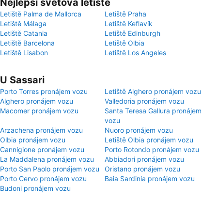
Nejlepší světová letiště
Letiště Palma de Mallorca
Letiště Praha
Letiště Málaga
Letiště Keflavík
Letiště Catania
Letiště Edinburgh
Letiště Barcelona
Letiště Olbia
Letiště Lisabon
Letiště Los Angeles
U Sassari
Porto Torres pronájem vozu
Letiště Alghero pronájem vozu
Alghero pronájem vozu
Valledoria pronájem vozu
Macomer pronájem vozu
Santa Teresa Gallura pronájem
vozu
Arzachena pronájem vozu
Nuoro pronájem vozu
Olbia pronájem vozu
Letiště Olbia pronájem vozu
Cannigione pronájem vozu
Porto Rotondo pronájem vozu
La Maddalena pronájem vozu
Abbiadori pronájem vozu
Porto San Paolo pronájem vozu
Oristano pronájem vozu
Porto Cervo pronájem vozu
Baia Sardinia pronájem vozu
Budoni pronájem vozu