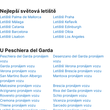
Nejlepší světová letiště
Letiště Palma de Mallorca
Letiště Praha
Letiště Málaga
Letiště Keflavík
Letiště Catania
Letiště Edinburgh
Letiště Barcelona
Letiště Olbia
Letiště Lisabon
Letiště Los Angeles
U Peschiera del Garda
Peschiera del Garda pronájem
Desenzano del Garda pronájem
vozu
vozu
Garda pronájem vozu
Letiště Verona pronájem vozu
Verona pronájem vozu
Letiště Brescia pronájem vozu
San Martino Buon Albergo
Mantova pronájem vozu
pronájem vozu
Malcesine pronájem vozu
Brescia pronájem vozu
Arzignano pronájem vozu
Riva del Garda pronájem vozu
Rovereto pronájem vozu
Schio pronájem vozu
Cremona pronájem vozu
Vicenza pronájem vozu
Thiene pronájem vozu
Sarcedo pronájem vozu