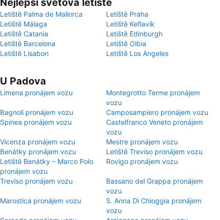
Nejlepší světová letiště
Letiště Palma de Mallorca
Letiště Praha
Letiště Málaga
Letiště Keflavík
Letiště Catania
Letiště Edinburgh
Letiště Barcelona
Letiště Olbia
Letiště Lisabon
Letiště Los Angeles
U Padova
Limena pronájem vozu
Montegrotto Terme pronájem
vozu
Bagnoli pronájem vozu
Camposampiero pronájem vozu
Spinea pronájem vozu
Castelfranco Veneto pronájem
vozu
Vicenza pronájem vozu
Mestre pronájem vozu
Benátky pronájem vozu
Letiště Treviso pronájem vozu
Letiště Benátky – Marco Polo
Rovigo pronájem vozu
pronájem vozu
Treviso pronájem vozu
Bassano del Grappa pronájem
vozu
Marostica pronájem vozu
S. Anna Di Chioggia pronájem
vozu