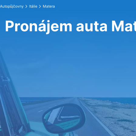
Autopůjčovny
Itálie
Matera
Pronájem auta Ma