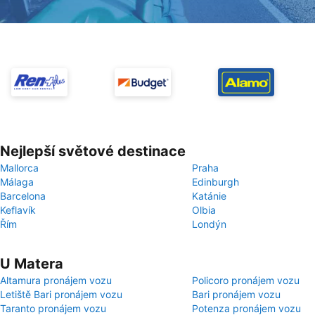
Nejlepší světové destinace
Mallorca
Praha
Málaga
Edinburgh
Barcelona
Katánie
Keflavík
Olbia
Řím
Londýn
U Matera
Altamura pronájem vozu
Policoro pronájem vozu
Letiště Bari pronájem vozu
Bari pronájem vozu
Taranto pronájem vozu
Potenza pronájem vozu