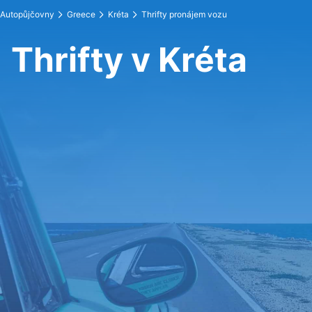
Autopůjčovny
Greece
Kréta
Thrifty pronájem vozu
Thrifty v Kréta