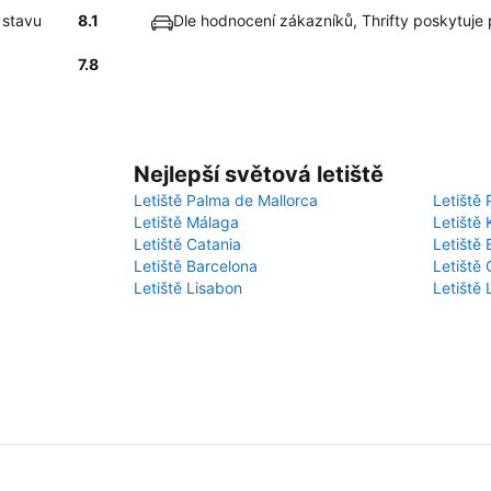
 stavu
8.1
Dle hodnocení zákazníků, Thrifty poskytuje
7.8
Nejlepší světová letiště
Letiště Palma de Mallorca
Letiště 
Letiště Málaga
Letiště 
Letiště Catania
Letiště
Letiště Barcelona
Letiště 
Letiště Lisabon
Letiště