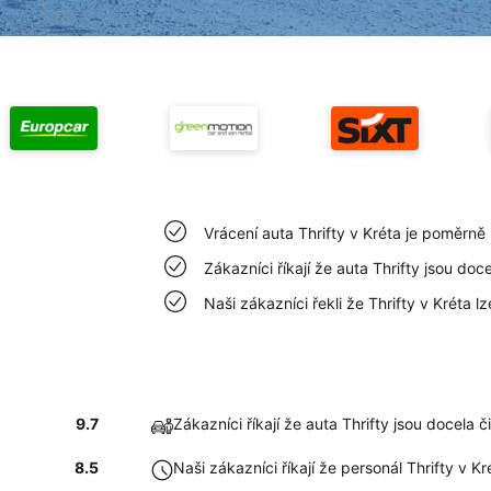
Vrácení auta Thrifty v Kréta je poměrně
Zákazníci říkají že auta Thrifty jsou doce
Naši zákazníci řekli že Thrifty v Kréta 
9.7
Zákazníci říkají že auta Thrifty jsou docela č
8.5
Naši zákazníci říkají že personál Thrifty v K