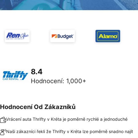
8.4
Hodnocení
:
1,000+
Hodnocení Od Zákazníků
Vrácení auta Thrifty v Kréta je poměrně rychlé a jednoduché
Naši zákazníci řekli že Thrifty v Kréta lze poměrně snadno najít