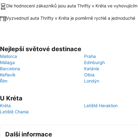
Dle hodnocení zákazníků jsou auta Thrifty v Kréta ve vyhovujícím
Vyzvednutí auta Thrifty v Kréta je poměrně rychlé a jednoduché
Nejlepší světové destinace
Mallorca
Praha
Málaga
Edinburgh
Barcelona
Katánie
Keflavík
Olbia
Řím
Londýn
U Kréta
Kréta
Letiště Heraklion
Letiště Chania
Další informace