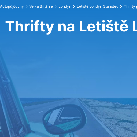
Autopůjčovny
Velká Británie
Londýn
Letiště Londýn Stansted
Thrifty
Thrifty na Letiště