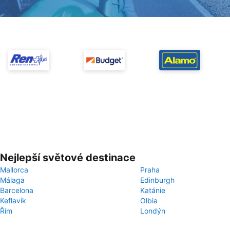
Nejlepší světové destinace
Mallorca
Praha
Málaga
Edinburgh
Barcelona
Katánie
Keflavík
Olbia
Řím
Londýn