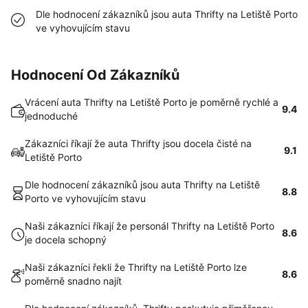
Dle hodnocení zákazníků jsou auta Thrifty na Letiště Porto
ve vyhovujícím stavu
Hodnocení Od Zákazníků
Vrácení auta Thrifty na Letiště Porto je poměrně rychlé a
9.4
jednoduché
Zákazníci říkají že auta Thrifty jsou docela čisté na
9.1
Letiště Porto
Dle hodnocení zákazníků jsou auta Thrifty na Letiště
8.8
Porto ve vyhovujícím stavu
Naši zákazníci říkají že personál Thrifty na Letiště Porto
8.6
je docela schopný
Naši zákazníci řekli že Thrifty na Letiště Porto lze
8.6
poměrně snadno najít