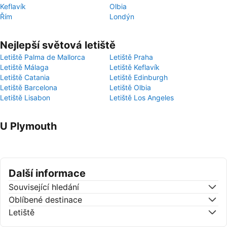
Keflavík
Olbia
Řím
Londýn
Nejlepší světová letiště
Letiště Palma de Mallorca
Letiště Praha
Letiště Málaga
Letiště Keflavík
Letiště Catania
Letiště Edinburgh
Letiště Barcelona
Letiště Olbia
Letiště Lisabon
Letiště Los Angeles
U Plymouth
Další informace
Související hledání
Oblíbené destinace
Letiště